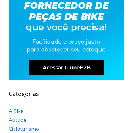
Categorias
A Bike
Atitude
Cicloturismo