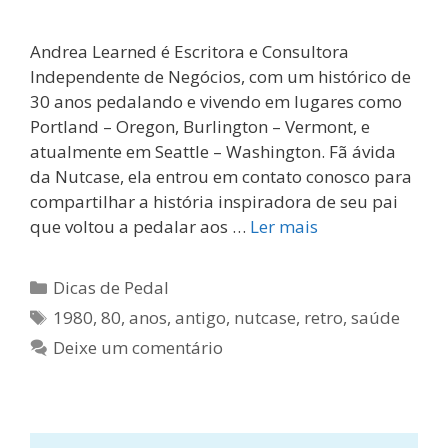
Andrea Learned é Escritora e Consultora
Independente de Negócios, com um histórico de
30 anos pedalando e vivendo em lugares como
Portland – Oregon, Burlington – Vermont, e
atualmente em Seattle – Washington. Fã ávida
da Nutcase, ela entrou em contato conosco para
compartilhar a história inspiradora de seu pai
que voltou a pedalar aos …
Ler mais
Categorias
Dicas de Pedal
Tags
1980
,
80
,
anos
,
antigo
,
nutcase
,
retro
,
saúde
Deixe um comentário