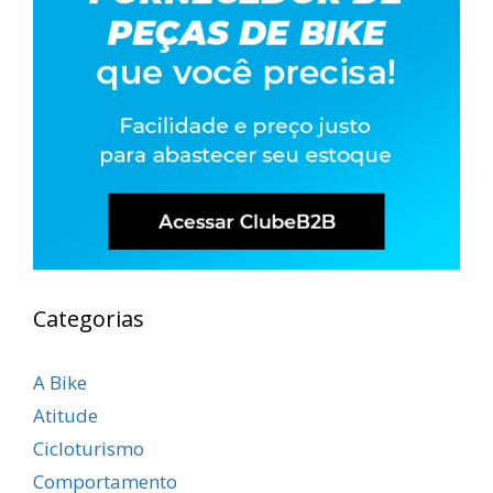
Categorias
A Bike
Atitude
Cicloturismo
Comportamento