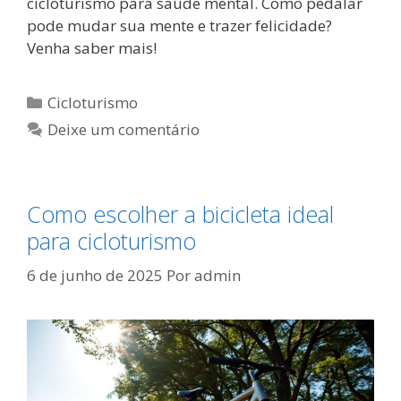
cicloturismo para saúde mental. Como pedalar
pode mudar sua mente e trazer felicidade?
Venha saber mais!
Categorias
Cicloturismo
Deixe um comentário
Como escolher a bicicleta ideal
para cicloturismo
6 de junho de 2025
Por
admin