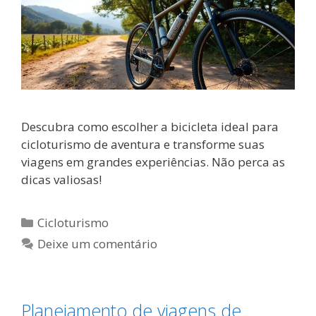
Descubra como escolher a bicicleta ideal para
cicloturismo de aventura e transforme suas
viagens em grandes experiências. Não perca as
dicas valiosas!
Categorias
Cicloturismo
Deixe um comentário
Planejamento de viagens de