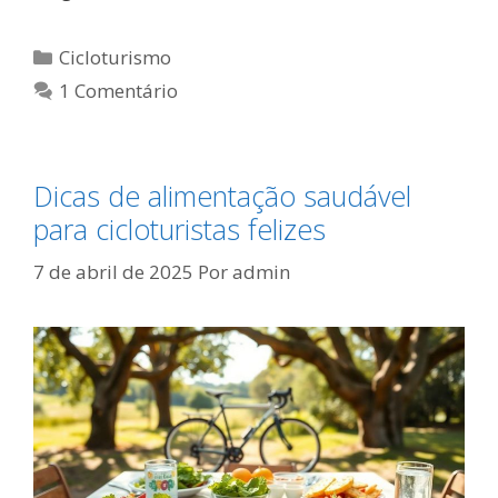
Categorias
Cicloturismo
1 Comentário
Dicas de alimentação saudável
para cicloturistas felizes
7 de abril de 2025
Por
admin