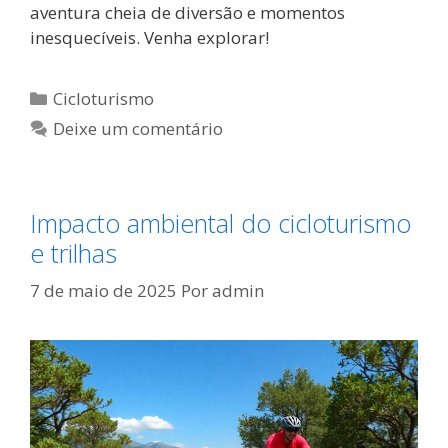
aventura cheia de diversão e momentos
inesquecíveis. Venha explorar!
Categorias
Cicloturismo
Deixe um comentário
Impacto ambiental do cicloturismo
e trilhas
7 de maio de 2025
Por
admin