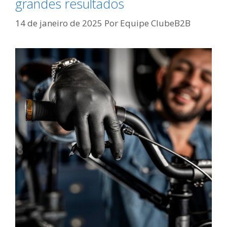
grandes resultados
14 de janeiro de 2025
Por
Equipe ClubeB2B