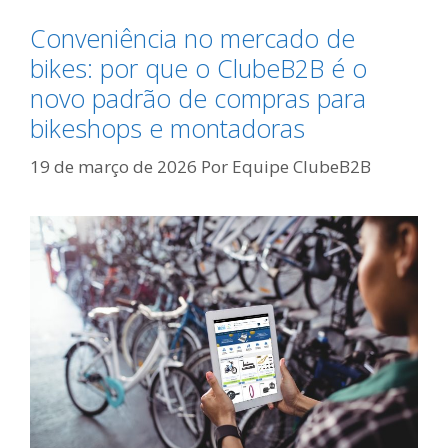
Conveniência no mercado de
bikes: por que o ClubeB2B é o
novo padrão de compras para
bikeshops e montadoras
19 de março de 2026
Por
Equipe ClubeB2B