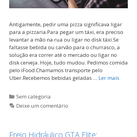
Antigamente, pedir uma pizza significava ligar
para a pizzaria.Para pegar um táxi, era preciso
levantar a mão na rua ou ligar no disk táxi.Se
faltasse bebida ou carvão para o churrasco, a
solução era correr até o mercado ou ligar no
disk cerveja. Hoje, tudo mudou. Pedimos comida
pelo iFood.Chamamos transporte pelo
Uber.Recebemos bebidas geladas …
Ler mais
Categorias
Sem categoria
Deixe um comentário
Freio Hidráulico GTA Elite: