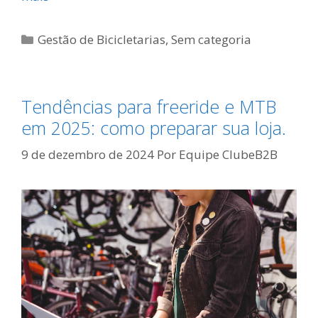
Categorias
Gestão de Bicicletarias
,
Sem categoria
Tendências para freeride e MTB
em 2025: como preparar sua loja.
9 de dezembro de 2024
Por
Equipe ClubeB2B