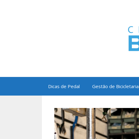
Pular
para
o
conteúdo
Dicas de Pedal
Gestão de Bicicletaria