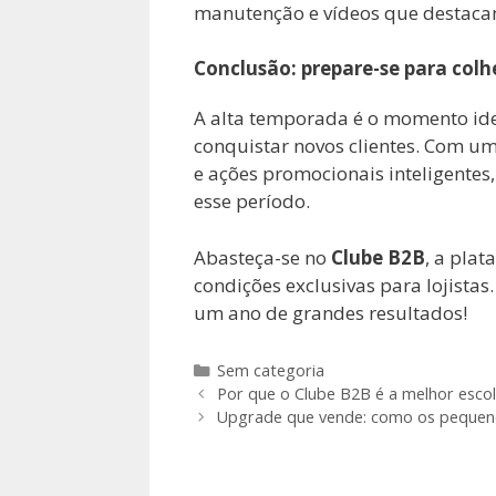
manutenção e vídeos que destacam
Conclusão: prepare-se para colh
A alta temporada é o momento ide
conquistar novos clientes. Com u
e ações promocionais inteligentes
esse período.
Abasteça-se no
Clube B2B
, a pla
condições exclusivas para lojistas.
um ano de grandes resultados!
Categorias
Sem categoria
Por que o Clube B2B é a melhor escol
Upgrade que vende: como os pequeno