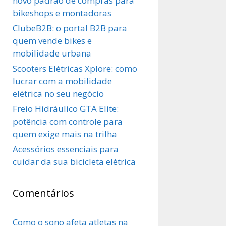
novo padrão de compras para
bikeshops e montadoras
ClubeB2B: o portal B2B para
quem vende bikes e
mobilidade urbana
Scooters Elétricas Xplore: como
lucrar com a mobilidade
elétrica no seu negócio
Freio Hidráulico GTA Elite:
potência com controle para
quem exige mais na trilha
Acessórios essenciais para
cuidar da sua bicicleta elétrica
Comentários
Como o sono afeta atletas na