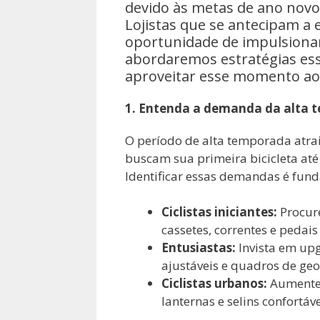
devido às metas de ano novo 
Lojistas que se antecipam 
oportunidade de impulsionar a
abordaremos estratégias esse
aproveitar esse momento a
1. Entenda a demanda da alta 
O período de alta temporada atrai 
buscam sua primeira bicicleta até
Identificar essas demandas é fund
Ciclistas iniciantes:
Procure
cassetes, correntes e pedais
Entusiastas:
Invista em up
ajustáveis e quadros de ge
Ciclistas urbanos:
Aumente 
lanternas e selins confortáve