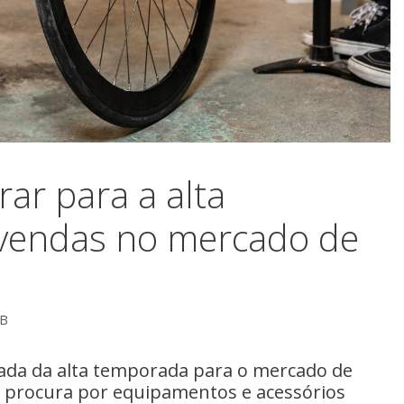
ar para a alta
vendas no mercado de
2B
gada da alta temporada para o mercado de
a procura por equipamentos e acessórios