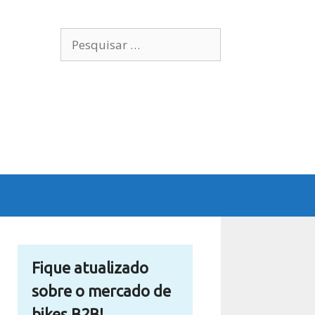
Pesquisar
por:
Fique atualizado
sobre o mercado de
bikes B2B!