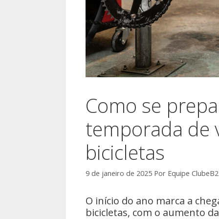
Como se prepar
temporada de 
bicicletas
9 de janeiro de 2025
Por
Equipe ClubeB
O início do ano marca a che
bicicletas, com o aumento d