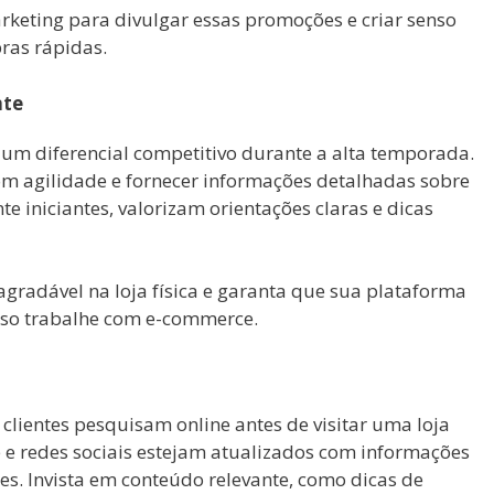
arketing para divulgar essas promoções e criar senso
ras rápidas.
nte
um diferencial competitivo durante a alta temporada.
om agilidade e fornecer informações detalhadas sobre
te iniciantes, valorizam orientações claras e dicas
gradável na loja física e garanta que sua plataforma
 caso trabalhe com e-commerce.
clientes pesquisam online antes de visitar uma loja
ite e redes sociais estejam atualizados com informações
s. Invista em conteúdo relevante, como dicas de