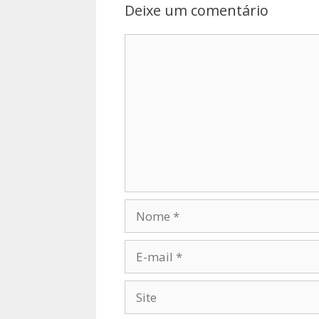
Deixe um comentário
Comentário
Nome
E-
mail
Site