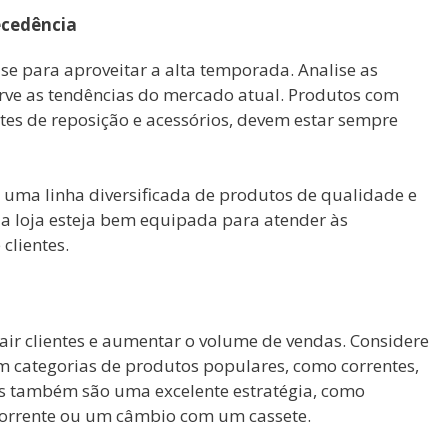
ecedência
e para aproveitar a alta temporada. Analise as
erve as tendências do mercado atual. Produtos com
es de reposição e acessórios, devem estar sempre
uma linha diversificada de produtos de qualidade e
ua loja esteja bem equipada para atender às
clientes.
ir clientes e aumentar o volume de vendas. Considere
m categorias de produtos populares, como correntes,
ais também são uma excelente estratégia, como
orrente ou um câmbio com um cassete.