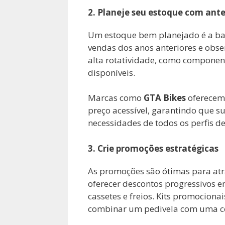
2. Planeje seu estoque com ant
Um estoque bem planejado é a bas
vendas dos anos anteriores e obs
alta rotatividade, como component
disponíveis.
Marcas como
GTA Bikes
oferecem 
preço acessível, garantindo que s
necessidades de todos os perfis de 
3. Crie promoções estratégicas
As promoções são ótimas para atra
oferecer descontos progressivos e
cassetes e freios. Kits promocion
combinar um pedivela com uma c