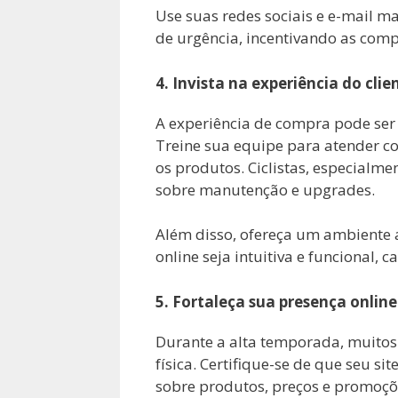
Use suas redes sociais e e-mail m
de urgência, incentivando as comp
4. Invista na experiência do clie
A experiência de compra pode ser 
Treine sua equipe para atender c
os produtos. Ciclistas, especialmen
sobre manutenção e upgrades.
Além disso, ofereça um ambiente a
online seja intuitiva e funcional,
5. Fortaleça sua presença online
Durante a alta temporada, muitos 
física. Certifique-se de que seu s
sobre produtos, preços e promoçõe