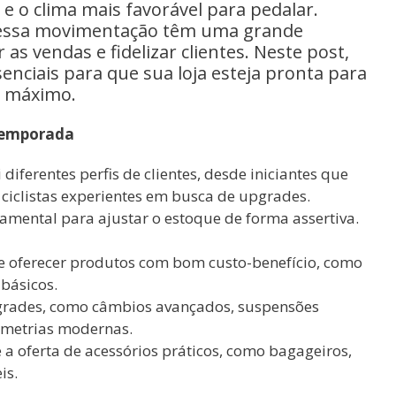
e o clima mais favorável para pedalar.
a essa movimentação têm uma grande
s vendas e fidelizar clientes. Neste post,
nciais para que sua loja esteja pronta para
o máximo.
temporada
diferentes perfis de clientes, desde iniciantes que
 ciclistas experientes em busca de upgrades.
amental para ajustar o estoque de forma assertiva.
 oferecer produtos com bom custo-benefício, como
 básicos.
grades, como câmbios avançados, suspensões
ometrias modernas.
a oferta de acessórios práticos, como bagageiros,
is.