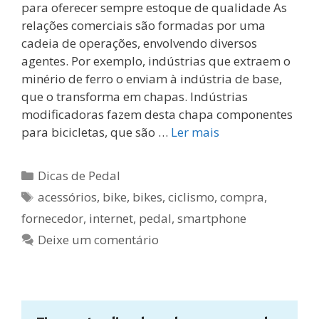
para oferecer sempre estoque de qualidade As
relações comerciais são formadas por uma
cadeia de operações, envolvendo diversos
agentes. Por exemplo, indústrias que extraem o
minério de ferro o enviam à indústria de base,
que o transforma em chapas. Indústrias
modificadoras fazem desta chapa componentes
para bicicletas, que são …
Ler mais
Categorias
Dicas de Pedal
Tags
acessórios
,
bike
,
bikes
,
ciclismo
,
compra
,
fornecedor
,
internet
,
pedal
,
smartphone
Deixe um comentário