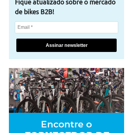
Fique atualizado sobre o mercado
de bikes B2B!
Assinar newsletter