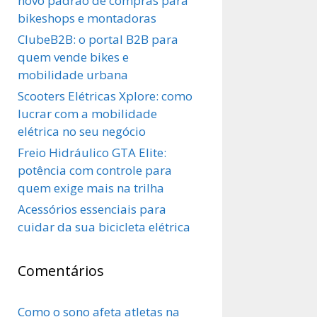
novo padrão de compras para
bikeshops e montadoras
ClubeB2B: o portal B2B para
quem vende bikes e
mobilidade urbana
Scooters Elétricas Xplore: como
lucrar com a mobilidade
elétrica no seu negócio
Freio Hidráulico GTA Elite:
potência com controle para
quem exige mais na trilha
Acessórios essenciais para
cuidar da sua bicicleta elétrica
Comentários
Como o sono afeta atletas na