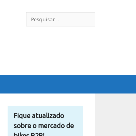
Pesquisar
por:
Fique atualizado
sobre o mercado de
bikes B2B!