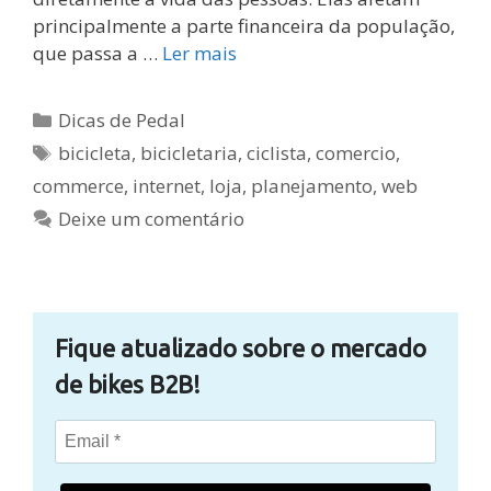
principalmente a parte financeira da população,
que passa a …
Ler mais
Categorias
Dicas de Pedal
Tags
bicicleta
,
bicicletaria
,
ciclista
,
comercio
,
commerce
,
internet
,
loja
,
planejamento
,
web
Deixe um comentário
Fique atualizado sobre o mercado
de bikes B2B!