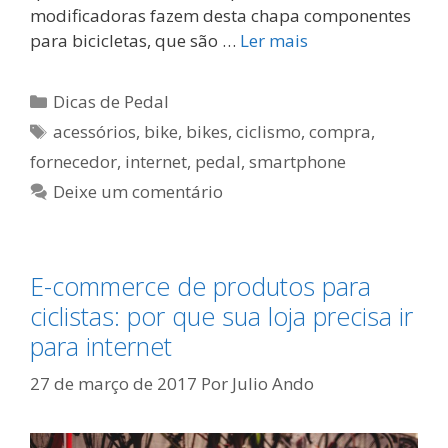
modificadoras fazem desta chapa componentes
para bicicletas, que são …
Ler mais
Categorias
Dicas de Pedal
Tags
acessórios
,
bike
,
bikes
,
ciclismo
,
compra
,
fornecedor
,
internet
,
pedal
,
smartphone
Deixe um comentário
E-commerce de produtos para
ciclistas: por que sua loja precisa ir
para internet
27 de março de 2017
Por
Julio Ando