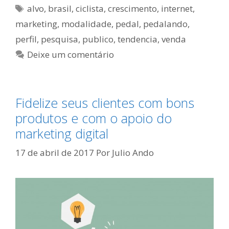
Tags
alvo
,
brasil
,
ciclista
,
crescimento
,
internet
,
marketing
,
modalidade
,
pedal
,
pedalando
,
perfil
,
pesquisa
,
publico
,
tendencia
,
venda
Deixe um comentário
Fidelize seus clientes com bons
produtos e com o apoio do
marketing digital
17 de abril de 2017
Por
Julio Ando