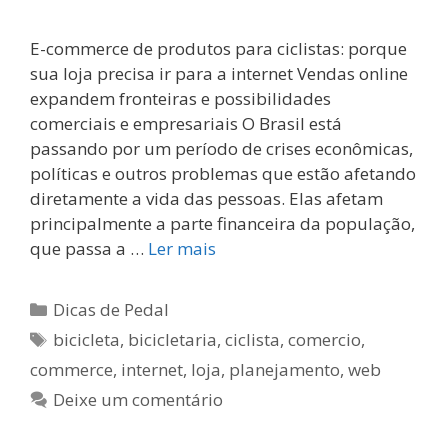
E-commerce de produtos para ciclistas: porque
sua loja precisa ir para a internet Vendas online
expandem fronteiras e possibilidades
comerciais e empresariais O Brasil está
passando por um período de crises econômicas,
políticas e outros problemas que estão afetando
diretamente a vida das pessoas. Elas afetam
principalmente a parte financeira da população,
que passa a …
Ler mais
Categorias
Dicas de Pedal
Tags
bicicleta
,
bicicletaria
,
ciclista
,
comercio
,
commerce
,
internet
,
loja
,
planejamento
,
web
Deixe um comentário