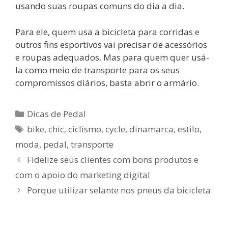
usando suas roupas comuns do dia a dia.
Para ele, quem usa a bicicleta para corridas e
outros fins esportivos vai precisar de acessórios
e roupas adequados. Mas para quem quer usá-
la como meio de transporte para os seus
compromissos diários, basta abrir o armário.
Categorias
Dicas de Pedal
Tags
bike
,
chic
,
ciclismo
,
cycle
,
dinamarca
,
estilo
,
moda
,
pedal
,
transporte
Fidelize seus clientes com bons produtos e
com o apoio do marketing digital
Porque utilizar selante nos pneus da bicicleta