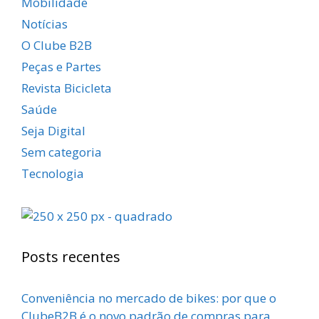
Mobilidade
Notícias
O Clube B2B
Peças e Partes
Revista Bicicleta
Saúde
Seja Digital
Sem categoria
Tecnologia
Posts recentes
Conveniência no mercado de bikes: por que o
ClubeB2B é o novo padrão de compras para