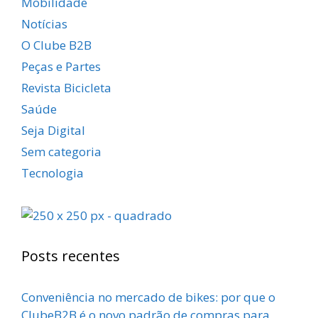
Mobilidade
Notícias
O Clube B2B
Peças e Partes
Revista Bicicleta
Saúde
Seja Digital
Sem categoria
Tecnologia
Posts recentes
Conveniência no mercado de bikes: por que o
ClubeB2B é o novo padrão de compras para