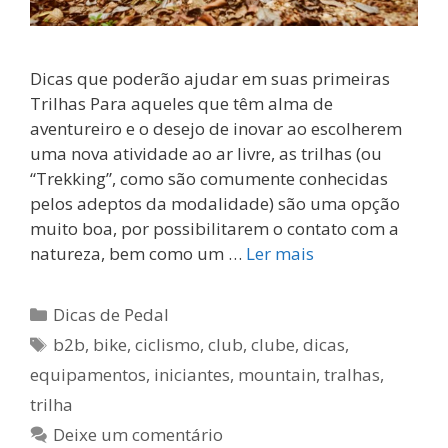
Dicas que poderão ajudar em suas primeiras
Trilhas Para aqueles que têm alma de
aventureiro e o desejo de inovar ao escolherem
uma nova atividade ao ar livre, as trilhas (ou
“Trekking”, como são comumente conhecidas
pelos adeptos da modalidade) são uma opção
muito boa, por possibilitarem o contato com a
natureza, bem como um …
Ler mais
Categorias
Dicas de Pedal
Tags
b2b
,
bike
,
ciclismo
,
club
,
clube
,
dicas
,
equipamentos
,
iniciantes
,
mountain
,
tralhas
,
trilha
Deixe um comentário