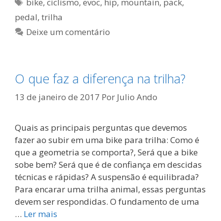
Tags
bike
,
ciclismo
,
evoc
,
hip
,
mountain
,
pack
,
pedal
,
trilha
Deixe um comentário
O que faz a diferença na trilha?
13 de janeiro de 2017
Por
Julio Ando
Quais as principais perguntas que devemos
fazer ao subir em uma bike para trilha: Como é
que a geometria se comporta?, Será que a bike
sobe bem? Será que é de confiança em descidas
técnicas e rápidas? A suspensão é equilibrada?
Para encarar uma trilha animal, essas perguntas
devem ser respondidas. O fundamento de uma
…
Ler mais