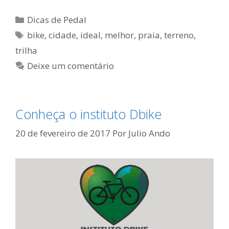
Categorias
Dicas de Pedal
Tags
bike
,
cidade
,
ideal
,
melhor
,
praia
,
terreno
,
trilha
Deixe um comentário
Conheça o instituto Dbike
20 de fevereiro de 2017
Por
Julio Ando