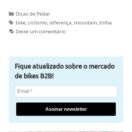
Categorias
Dicas de Pedal
Tags
bike
,
ciclismo
,
diferença
,
mountain
,
trilha
Deixe um comentário
Fique atualizado sobre o mercado
de bikes B2B!
Assinar newsletter