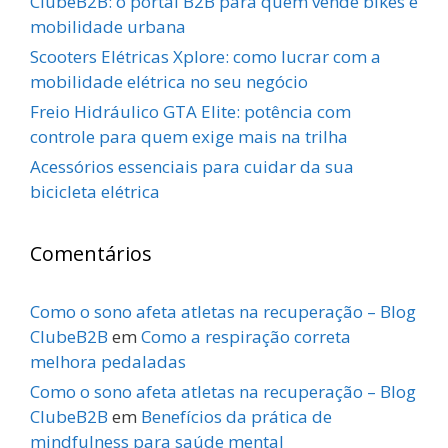
ClubeB2B: o portal B2B para quem vende bikes e
mobilidade urbana
Scooters Elétricas Xplore: como lucrar com a
mobilidade elétrica no seu negócio
Freio Hidráulico GTA Elite: potência com
controle para quem exige mais na trilha
Acessórios essenciais para cuidar da sua
bicicleta elétrica
Comentários
Como o sono afeta atletas na recuperação – Blog
ClubeB2B
em
Como a respiração correta
melhora pedaladas
Como o sono afeta atletas na recuperação – Blog
ClubeB2B
em
Benefícios da prática de
mindfulness para saúde mental