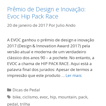
Prêmio de Design e Inovação:
Evoc Hip Pack Race
20 de janeiro de 2017
Por
Julio Ando
A EVOC ganhou o prêmio de design e inovação
2017 (Design & Innovation Award 2017) pela
versão atual e moderna de um verdadeiro
clássico dos anos 90 – a pochete. No entanto, a
EVOC a chama de HIP PACK RACE. Aqui está a
palavra final dos jurados: Apesar de termos a
impressão que este produto …
Ler mais
Categorias
Dicas de Pedal
Tags
bike
,
ciclismo
,
evoc
,
hip
,
mountain
,
pack
,
pedal
,
trilha