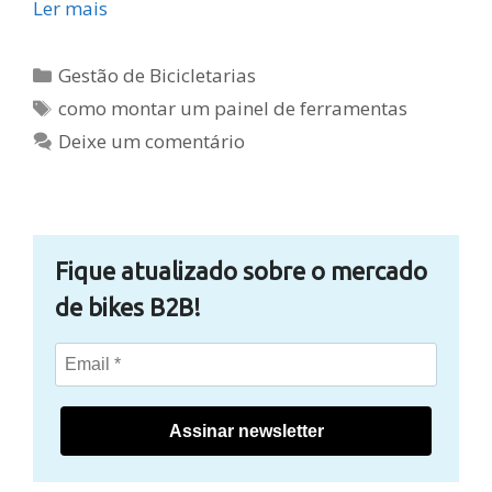
Ler mais
Categorias
Gestão de Bicicletarias
Tags
como montar um painel de ferramentas
Deixe um comentário
Fique atualizado sobre o mercado
de bikes B2B!
Assinar newsletter