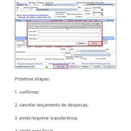
Próximas etapas:
1. confirmar;
2. cancelar lançamento de despesas;
3. emitir/imprimir transferência;
4. emitir nota fiscal.