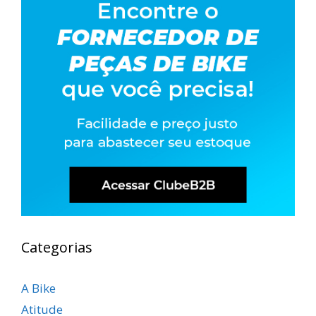
Categorias
A Bike
Atitude