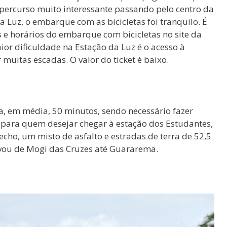
 percurso muito interessante passando pelo centro da
 Luz, o embarque com as bicicletas foi tranquilo. É
 e horários do embarque com bicicletas no site da
or dificuldade na Estação da Luz é o acesso à
muitas escadas. O valor do ticket é baixo.
, em média, 50 minutos, sendo necessário fazer
para quem desejar chegar à estação dos Estudantes,
cho, um misto de asfalto e estradas de terra de 52,5
vou de Mogi das Cruzes até Guararema.