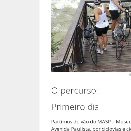
©
O percurso:
Primeiro dia
Partimos do vão do MASP – Museu 
Avenida Paulista, por ciclovias e 