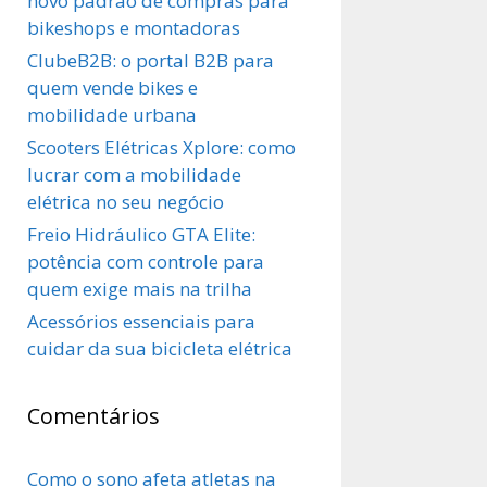
novo padrão de compras para
bikeshops e montadoras
ClubeB2B: o portal B2B para
quem vende bikes e
mobilidade urbana
Scooters Elétricas Xplore: como
lucrar com a mobilidade
elétrica no seu negócio
Freio Hidráulico GTA Elite:
potência com controle para
quem exige mais na trilha
Acessórios essenciais para
cuidar da sua bicicleta elétrica
Comentários
Como o sono afeta atletas na