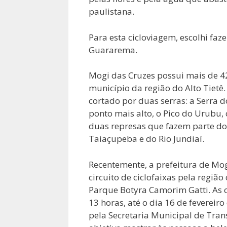
paulistana.
Para esta cicloviagem, escolhi faz
Guararema.
Mogi das Cruzes possui mais de 42
município da região do Alto Tietê
cortado por duas serras: a Serra d
ponto mais alto, o Pico do Urubu,
duas represas que fazem parte do 
Taiaçupeba e do Rio Jundiaí.
Recentemente, a prefeitura de Mog
circuito de ciclofaixas pela regiã
Parque Botyra Camorim Gatti. As c
13 horas, até o dia 16 de fevereiro
pela Secretaria Municipal de Tran