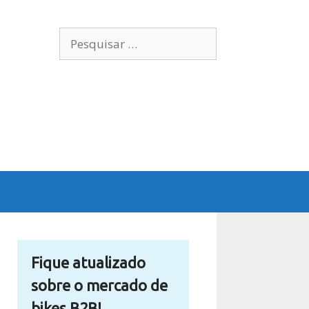
Pesquisar
por:
Fique atualizado
sobre o mercado de
bikes B2B!