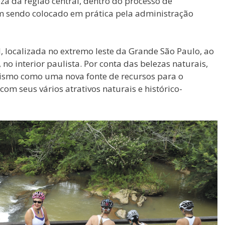
za da região central, dentro do processo de
em sendo colocado em prática pela administração
, localizada no extremo leste da Grande São Paulo, ao
no interior paulista. Por conta das belezas naturais,
smo como uma nova fonte de recursos para o
om seus vários atrativos naturais e histórico-