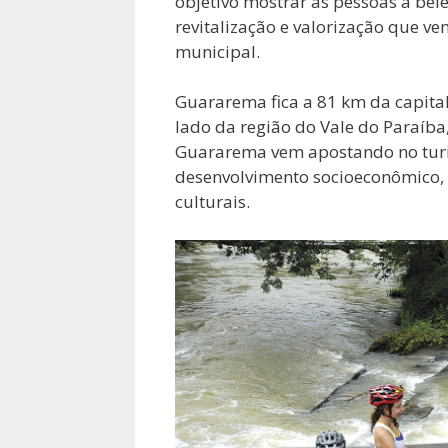
objetivo mostrar às pessoas a bele
revitalização e valorização que v
municipal.
Guararema fica a 81 km da capital
lado da região do Vale do Paraíba, 
Guararema vem apostando no turi
desenvolvimento socioeconômico, c
culturais.