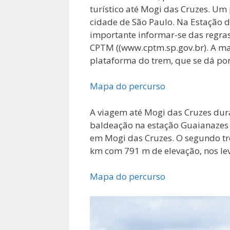
turístico até Mogi das Cruzes. Um
cidade de São Paulo. Na Estação da
importante informar-se das regras
CPTM ((www.cptm.sp.gov.br). A mai
plataforma do trem, que se dá por 
Mapa do percurso
A viagem até Mogi das Cruzes dura
baldeação na estação Guaianazes 
em Mogi das Cruzes. O segundo tre
km com 791 m de elevação, nos le
Mapa do percurso