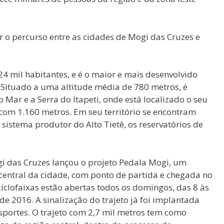
er o percurso entre as cidades de Mogi das Cruzes e
4 mil habitantes, e é o maior e mais desenvolvido
. Situado a uma altitude média de 780 metros, é
o Mar e a Serra do Itapeti, onde está localizado o seu
 com 1.160 metros. Em seu território se encontram
sistema produtor do Alto Tietê, os reservatórios de
i das Cruzes lançou o projeto Pedala Mogi, um
o central da cidade, com ponto de partida e chegada no
iclofaixas estão abertas todos os domingos, das 8 às
 de 2016. A sinalização do trajeto já foi implantada
sportes. O trajeto com 2,7 mil metros tem como