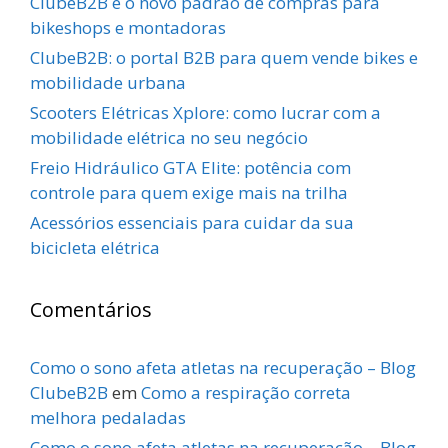
ClubeB2B é o novo padrão de compras para
bikeshops e montadoras
ClubeB2B: o portal B2B para quem vende bikes e
mobilidade urbana
Scooters Elétricas Xplore: como lucrar com a
mobilidade elétrica no seu negócio
Freio Hidráulico GTA Elite: potência com
controle para quem exige mais na trilha
Acessórios essenciais para cuidar da sua
bicicleta elétrica
Comentários
Como o sono afeta atletas na recuperação – Blog
ClubeB2B
em
Como a respiração correta
melhora pedaladas
Como o sono afeta atletas na recuperação – Blog