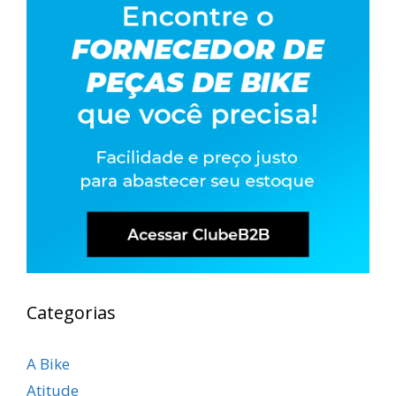
Categorias
A Bike
Atitude