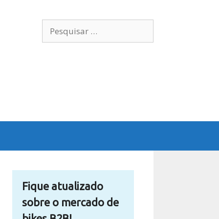
Pesquisar
por:
Fique atualizado
sobre o mercado de
bikes B2B!