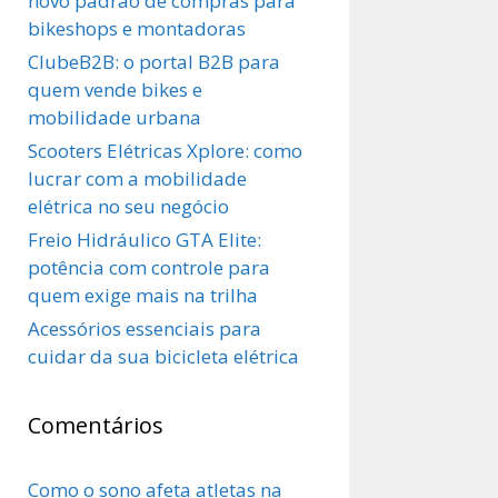
novo padrão de compras para
bikeshops e montadoras
ClubeB2B: o portal B2B para
quem vende bikes e
mobilidade urbana
Scooters Elétricas Xplore: como
lucrar com a mobilidade
elétrica no seu negócio
Freio Hidráulico GTA Elite:
potência com controle para
quem exige mais na trilha
Acessórios essenciais para
cuidar da sua bicicleta elétrica
Comentários
Como o sono afeta atletas na