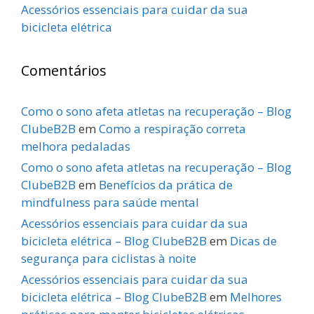
Acessórios essenciais para cuidar da sua
bicicleta elétrica
Comentários
Como o sono afeta atletas na recuperação – Blog
ClubeB2B
em
Como a respiração correta
melhora pedaladas
Como o sono afeta atletas na recuperação – Blog
ClubeB2B
em
Benefícios da prática de
mindfulness para saúde mental
Acessórios essenciais para cuidar da sua
bicicleta elétrica – Blog ClubeB2B
em
Dicas de
segurança para ciclistas à noite
Acessórios essenciais para cuidar da sua
bicicleta elétrica – Blog ClubeB2B
em
Melhores