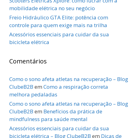
Scooters Elétricas Xplore: como lucrar com a
mobilidade elétrica no seu negócio
Freio Hidráulico GTA Elite: potência com
controle para quem exige mais na trilha
Acessórios essenciais para cuidar da sua
bicicleta elétrica
Comentários
Como o sono afeta atletas na recuperação – Blog
ClubeB2B
em
Como a respiração correta
melhora pedaladas
Como o sono afeta atletas na recuperação – Blog
ClubeB2B
em
Benefícios da prática de
mindfulness para saúde mental
Acessórios essenciais para cuidar da sua
bicicleta elétrica – Blog ClubeB2B
em
Dicas de