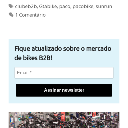
Tags
clubeb2b
,
Gtabike
,
paco
,
pacobike
,
sunrun
1 Comentário
Fique atualizado sobre o mercado
de bikes B2B!
Assinar newsletter