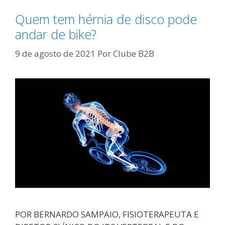
Quem tem hérnia de disco pode
andar de bike?
9 de agosto de 2021
Por
Clube B2B
POR BERNARDO SAMPAIO, FISIOTERAPEUTA E