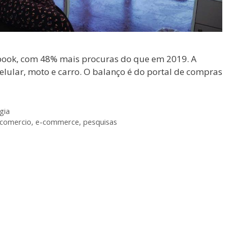
book, com 48% mais procuras do que em 2019. A
celular, moto e carro. O balanço é do portal de compras
gia
comercio
,
e-commerce
,
pesquisas