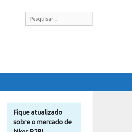
Pesquisar
por:
Fique atualizado
sobre o mercado de
bikes B2B!