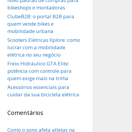
novo padrão de compras para
bikeshops e montadoras
ClubeB2B: o portal B2B para
quem vende bikes e
mobilidade urbana
Scooters Elétricas Xplore: como
lucrar com a mobilidade
elétrica no seu negócio
Freio Hidráulico GTA Elite:
potência com controle para
quem exige mais na trilha
Acessórios essenciais para
cuidar da sua bicicleta elétrica
Comentários
Como o sono afeta atletas na