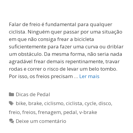
Falar de freio é fundamental para qualquer
ciclista. Ninguém quer passar por uma situação
em que não consiga frear a bicicleta
suficientemente para fazer uma curva ou driblar
um obstáculo. Da mesma forma, não seria nada
agradável frear demais repentinamente, travar
rodas e correr o risco de levar um belo tombo.
Por isso, os freios precisam …
Ler mais
Categorias
Dicas de Pedal
Tags
bike
,
brake
,
ciclismo
,
ciclista
,
cycle
,
disco
,
freio
,
freios
,
frenagem
,
pedal
,
v-brake
Deixe um comentário