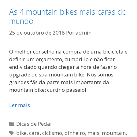
As 4 mountain bikes mais caras do
mundo
25 de outubro de 2018
Por
admin
O melhor conselho na compra de uma bicicleta é
definir um orçamento, cumpri-lo e não ficar
endividado quando chegar a hora de fazer o
upgrade de sua mountain bike. Nós somos
grandes fãs da parte mais importante da
mountain bike: curtir o passeio!
Ler mais
Categorias
Dicas de Pedal
Tags
bike
,
cara
,
ciclismo
,
dinheiro
,
mais
,
mountain
,