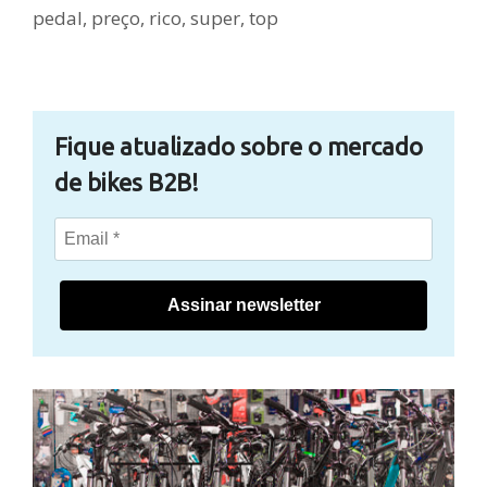
pedal
,
preço
,
rico
,
super
,
top
Fique atualizado sobre o mercado
de bikes B2B!
Assinar newsletter