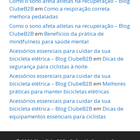
Como o sono afeta atletas na recuperação – Blog
ClubeB2B
em
Como a respiração correta
melhora pedaladas
Como o sono afeta atletas na recuperação – Blog
ClubeB2B
em
Benefícios da prática de
mindfulness para saúde mental
Acessórios essenciais para cuidar da sua
bicicleta elétrica – Blog ClubeB2B
em
Dicas de
segurança para ciclistas à noite
Acessórios essenciais para cuidar da sua
bicicleta elétrica – Blog ClubeB2B
em
Melhores
práticas para manter bicicletas elétricas
Acessórios essenciais para cuidar da sua
bicicleta elétrica – Blog ClubeB2B
em
Dicas de
equipamentos essenciais para ciclistas