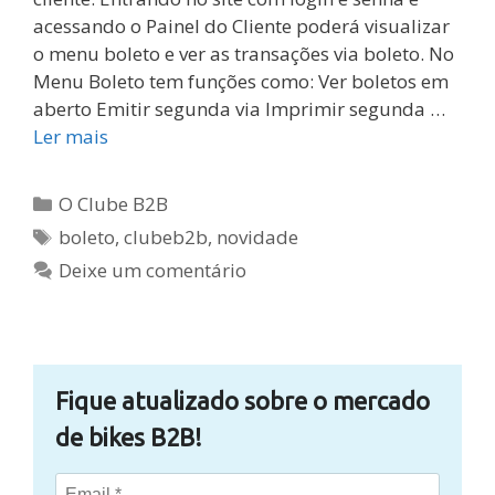
acessando o Painel do Cliente poderá visualizar
o menu boleto e ver as transações via boleto. No
Menu Boleto tem funções como: Ver boletos em
aberto Emitir segunda via Imprimir segunda …
Ler mais
Categorias
O Clube B2B
Tags
boleto
,
clubeb2b
,
novidade
Deixe um comentário
Fique atualizado sobre o mercado
de bikes B2B!