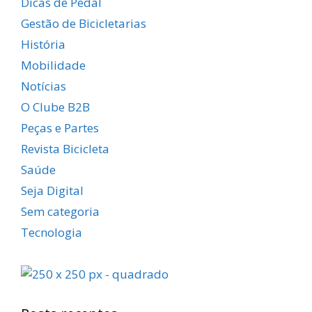
Dicas de Pedal
Gestão de Bicicletarias
História
Mobilidade
Notícias
O Clube B2B
Peças e Partes
Revista Bicicleta
Saúde
Seja Digital
Sem categoria
Tecnologia