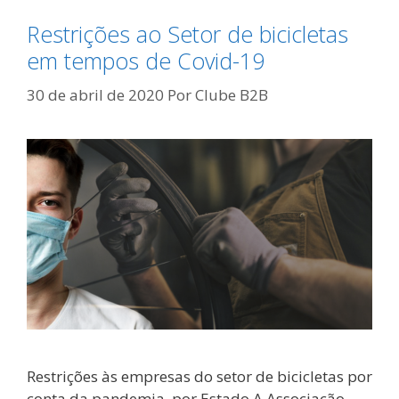
Restrições ao Setor de bicicletas
em tempos de Covid-19
30 de abril de 2020
Por
Clube B2B
Restrições às empresas do setor de bicicletas por
conta da pandemia, por Estado A Associação