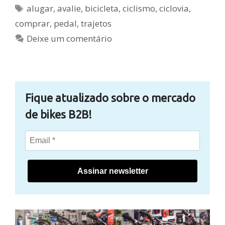
Tags
alugar
,
avalie
,
bicicleta
,
ciclismo
,
ciclovia
,
comprar
,
pedal
,
trajetos
Deixe um comentário
Fique atualizado sobre o mercado
de bikes B2B!
Assinar newsletter