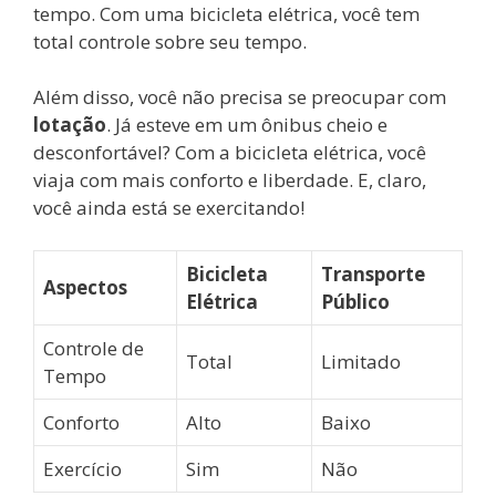
tempo. Com uma bicicleta elétrica, você tem
total controle sobre seu tempo.
Além disso, você não precisa se preocupar com
lotação
. Já esteve em um ônibus cheio e
desconfortável? Com a bicicleta elétrica, você
viaja com mais conforto e liberdade. E, claro,
você ainda está se exercitando!
Bicicleta
Transporte
Aspectos
Elétrica
Público
Controle de
Total
Limitado
Tempo
Conforto
Alto
Baixo
Exercício
Sim
Não