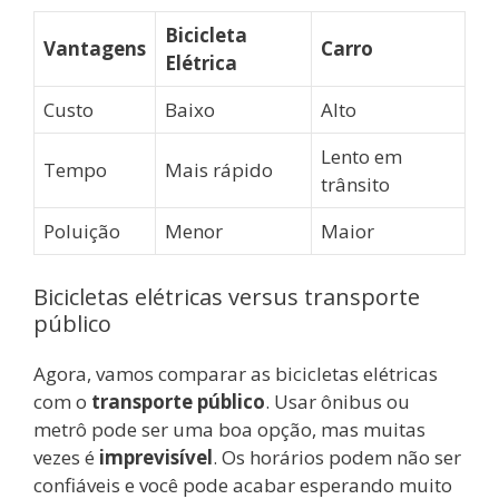
Bicicleta
Vantagens
Carro
Elétrica
Custo
Baixo
Alto
Lento em
Tempo
Mais rápido
trânsito
Poluição
Menor
Maior
Bicicletas elétricas versus transporte
público
Agora, vamos comparar as bicicletas elétricas
com o
transporte público
. Usar ônibus ou
metrô pode ser uma boa opção, mas muitas
vezes é
imprevisível
. Os horários podem não ser
confiáveis e você pode acabar esperando muito