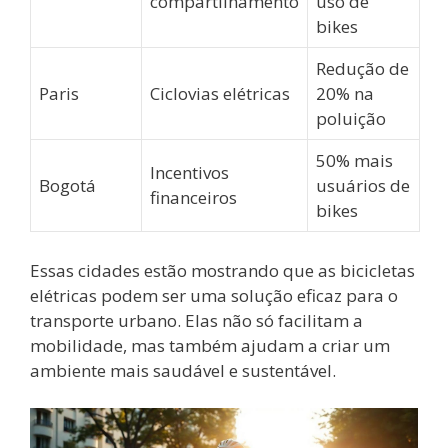
compartilhamento
uso de
bikes
Redução de
Paris
Ciclovias elétricas
20% na
poluição
50% mais
Incentivos
Bogotá
usuários de
financeiros
bikes
Essas cidades estão mostrando que as bicicletas
elétricas podem ser uma solução eficaz para o
transporte urbano. Elas não só facilitam a
mobilidade, mas também ajudam a criar um
ambiente mais saudável e sustentável.