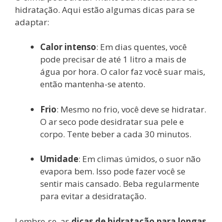
hidratação. Aqui estão algumas dicas para se
adaptar:
Calor intenso
: Em dias quentes, você
pode precisar de até 1 litro a mais de
água por hora. O calor faz você suar mais,
então mantenha-se atento.
Frio
: Mesmo no frio, você deve se hidratar.
O ar seco pode desidratar sua pele e
corpo. Tente beber a cada 30 minutos.
Umidade
: Em climas úmidos, o suor não
evapora bem. Isso pode fazer você se
sentir mais cansado. Beba regularmente
para evitar a desidratação.
Lembre-se, as
dicas de hidratação para longas