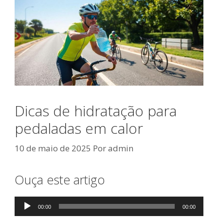
Dicas de hidratação para
pedaladas em calor
10 de maio de 2025
Por
admin
Ouça este artigo
Tocador
00:00
00:00
de