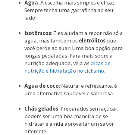
Água
: A escolha mais simples e eficaz.
Sempre tenha uma garrafinha ao seu
lado!
Isotônicos
: Eles ajudam a repor não só a
água, mas também os
eletrólitos
que
você perde ao suar. Uma boa opção para
longas pedaladas. Para mais sobre a
nutrição adequada, veja as
dicas de
nutrição e hidratação no ciclismo
.
Água de coco
: Natural e refrescante, é
uma alternativa saudável e saborosa.
Chás gelados
: Preparados sem açúcar,
podem ser uma boa maneira de se
hidratar e ainda aproveitar um sabor
diferente.