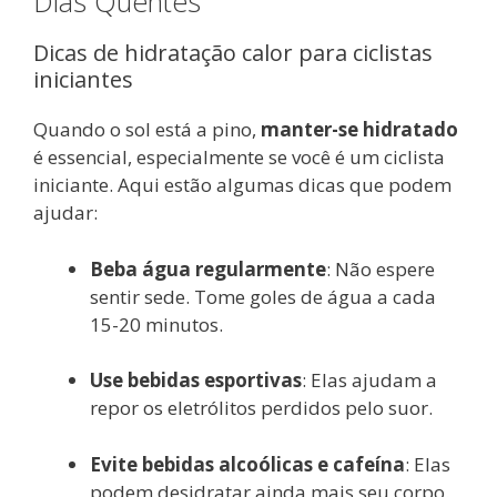
Dias Quentes
Dicas de hidratação calor para ciclistas
iniciantes
Quando o sol está a pino,
manter-se hidratado
é essencial, especialmente se você é um ciclista
iniciante. Aqui estão algumas dicas que podem
ajudar:
Beba água regularmente
: Não espere
sentir sede. Tome goles de água a cada
15-20 minutos.
Use bebidas esportivas
: Elas ajudam a
repor os eletrólitos perdidos pelo suor.
Evite bebidas alcoólicas e cafeína
: Elas
podem desidratar ainda mais seu corpo.