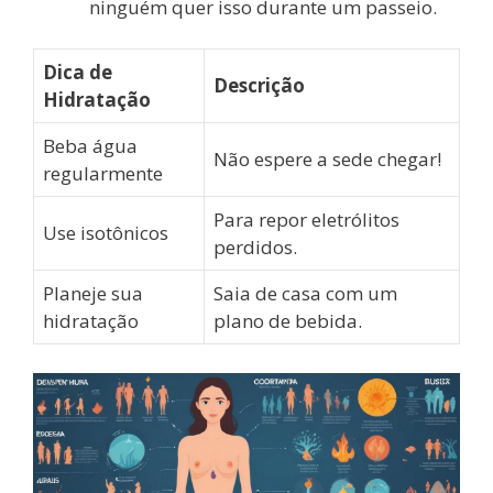
ninguém quer isso durante um passeio.
Dica de
Descrição
Hidratação
Beba água
Não espere a sede chegar!
regularmente
Para repor eletrólitos
Use isotônicos
perdidos.
Planeje sua
Saia de casa com um
hidratação
plano de bebida.