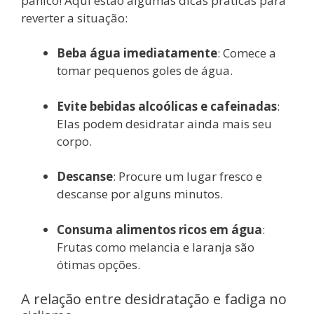
pânico! Aqui estão algumas dicas práticas para
reverter a situação:
Beba água imediatamente
: Comece a
tomar pequenos goles de água.
Evite bebidas alcoólicas e cafeinadas
:
Elas podem desidratar ainda mais seu
corpo.
Descanse
: Procure um lugar fresco e
descanse por alguns minutos.
Consuma alimentos ricos em água
:
Frutas como melancia e laranja são
ótimas opções.
A relação entre desidratação e fadiga no