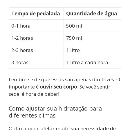
Tempo de pedalada
Quantidade de água
0-1 hora
500 ml
1-2 horas
750 ml
2-3 horas
1 litro
3 horas
1 litro a cada hora
Lembre-se de que essas são apenas diretrizes. O
importante é
ouvir seu corpo
. Se você sentir
sede, é hora de beber!
Como ajustar sua hidratação para
diferentes climas
O clima pode afetar muito sua necessidade de