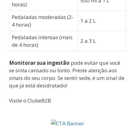
500 ml a 1 L
horas)
Pedaladas moderadas (2-
1 a 2 L
4 horas)
Pedaladas intensas (mais
2 a 3 L
de 4 horas)
Monitorar sua ingestão
pode evitar que você
se sinta cansado ou tonto. Preste atenção aos
sinais do seu corpo. Se sentir sede, é um sinal de
que já está desidratado!
Visite o ClubeB2B