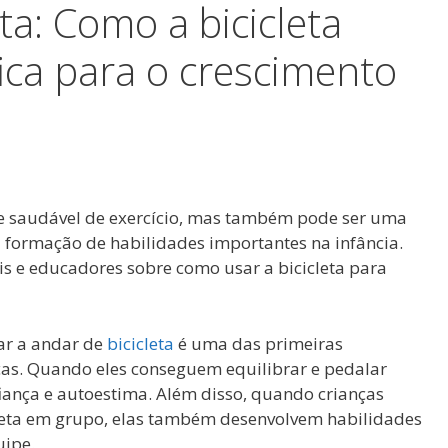
ta: Como a bicicleta
ica para o crescimento
a e saudável de exercício, mas também pode ser uma
 formação de habilidades importantes na infância.
s e educadores sobre como usar a bicicleta para
ar a andar de
bicicleta
é uma das primeiras
ças. Quando eles conseguem equilibrar e pedalar
iança e autoestima. Além disso, quando crianças
leta em grupo, elas também desenvolvem habilidades
uipe.