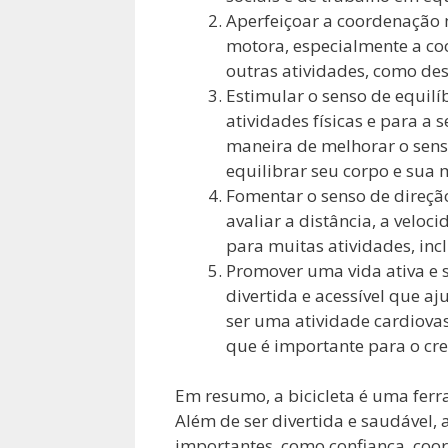
Aperfeiçoar a coordenação 
motora, especialmente a co
outras atividades, como dese
Estimular o senso de equilí
atividades físicas e para a 
maneira de melhorar o senso
equilibrar seu corpo e su
Fomentar o senso de direção
avaliar a distância, a veloc
para muitas atividades, incl
Promover uma vida ativa e sa
divertida e acessível que aj
ser uma atividade cardiova
que é importante para o cr
Em resumo, a bicicleta é uma fer
Além de ser divertida e saudável,
importantes, como confiança, coor