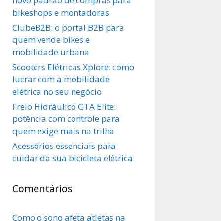
novo padrão de compras para
bikeshops e montadoras
ClubeB2B: o portal B2B para
quem vende bikes e
mobilidade urbana
Scooters Elétricas Xplore: como
lucrar com a mobilidade
elétrica no seu negócio
Freio Hidráulico GTA Elite:
potência com controle para
quem exige mais na trilha
Acessórios essenciais para
cuidar da sua bicicleta elétrica
Comentários
Como o sono afeta atletas na