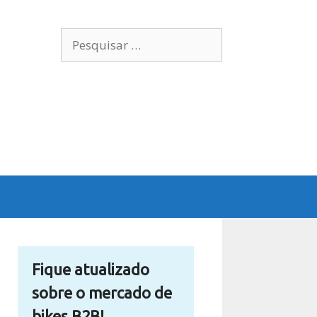
Pesquisar
por:
Fique atualizado
sobre o mercado de
bikes B2B!