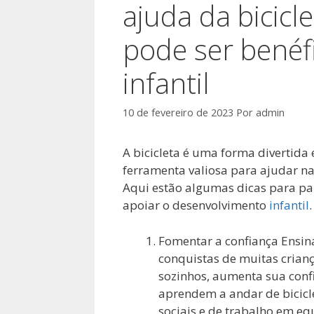
ajuda da bicicle
pode ser benéf
infantil
10 de fevereiro de 2023
Por
admin
A bicicleta é uma forma divertid
ferramenta valiosa para ajudar na
Aqui estão algumas dicas para pai
apoiar o desenvolvimento
infantil
.
Fomentar a confiança Ensin
conquistas de muitas crian
sozinhos, aumenta sua conf
aprendem a andar de bicic
sociais e de trabalho em eq