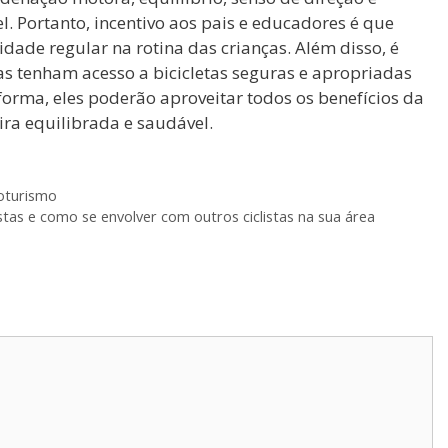
. Portanto, incentivo aos pais e educadores é que
dade regular na rotina das crianças. Além disso, é
as tenham acesso a bicicletas seguras e apropriadas
orma, eles poderão aproveitar todos os benefícios da
ira equilibrada e saudável.
loturismo
stas e como se envolver com outros ciclistas na sua área