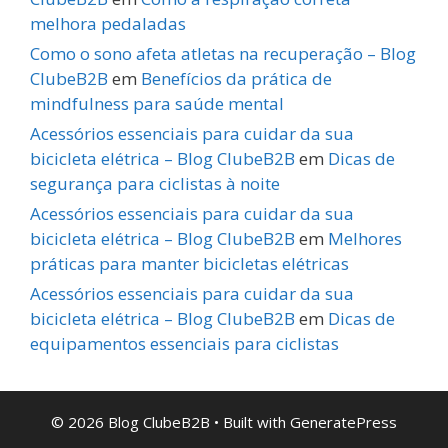
melhora pedaladas
Como o sono afeta atletas na recuperação – Blog
ClubeB2B
em
Benefícios da prática de
mindfulness para saúde mental
Acessórios essenciais para cuidar da sua
bicicleta elétrica – Blog ClubeB2B
em
Dicas de
segurança para ciclistas à noite
Acessórios essenciais para cuidar da sua
bicicleta elétrica – Blog ClubeB2B
em
Melhores
práticas para manter bicicletas elétricas
Acessórios essenciais para cuidar da sua
bicicleta elétrica – Blog ClubeB2B
em
Dicas de
equipamentos essenciais para ciclistas
© 2026 Blog ClubeB2B
• Built with
GeneratePress