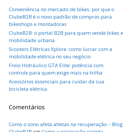
Conveniência no mercado de bikes: por que o
ClubeB2B é o novo padrão de compras para
bikeshops e montadoras
ClubeB2B: o portal B2B para quem vende bikes e
mobilidade urbana
Scooters Elétricas Xplore: como lucrar com a
mobilidade elétrica no seu negócio
Freio Hidráulico GTA Elite: potência com
controle para quem exige mais na trilha
Acessórios essenciais para cuidar da sua
bicicleta elétrica
Comentários
Como o sono afeta atletas na recuperação – Blog
ClubeB2B
em
Como a respiração correta