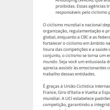
proibidas. Essas agências 
responsáveis pelo ciclismo
O ciclismo mundial e nacional de
organização, regulamentação e pr
global, enquanto a CBC e as fede
fortalecer o ciclismo em âmbito n
lisura das competições e a saúde 
conjunto, o ciclismo se torna um 
mundo. Seja você um entusiasta do
aprecia assistir às emocionantes 
trabalho dessas entidades.
É graças à União Ciclística Intern
France, Giro d’Italia e Vuelta a E
mundial. A UCI estabelece padrões
competição, garantindo a integrida