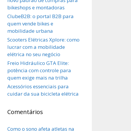
novo padrão de compras para
bikeshops e montadoras
ClubeB2B: o portal B2B para
quem vende bikes e
mobilidade urbana
Scooters Elétricas Xplore: como
lucrar com a mobilidade
elétrica no seu negócio
Freio Hidráulico GTA Elite:
potência com controle para
quem exige mais na trilha
Acessórios essenciais para
cuidar da sua bicicleta elétrica
Comentários
Como o sono afeta atletas na