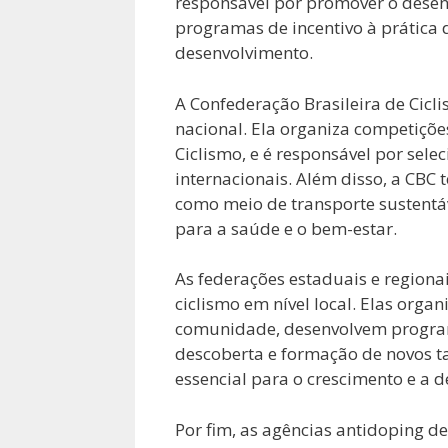
responsável por promover o desen
programas de incentivo à prática
desenvolvimento.
A Confederação Brasileira de Cicl
nacional. Ela organiza competiçõe
Ciclismo, e é responsável por sele
internacionais. Além disso, a CB
como meio de transporte sustentáv
para a saúde e o bem-estar.
As federações estaduais e region
ciclismo em nível local. Elas org
comunidade, desenvolvem programa
descoberta e formação de novos tal
essencial para o crescimento e a d
Por fim, as agências antidoping d