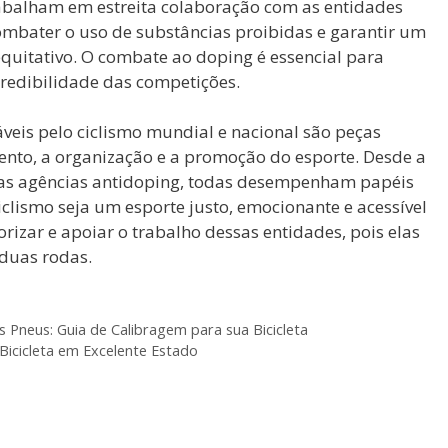
rabalham em estreita colaboração com as entidades
ombater o uso de substâncias proibidas e garantir um
quitativo. O combate ao doping é essencial para
credibilidade das competições.
eis pelo ciclismo mundial e nacional são peças
nto, a organização e a promoção do esporte. Desde a
e as agências antidoping, todas desempenham papéis
iclismo seja um esporte justo, emocionante e acessível
rizar e apoiar o trabalho dessas entidades, pois elas
 duas rodas.
 Pneus: Guia de Calibragem para sua Bicicleta
Bicicleta em Excelente Estado