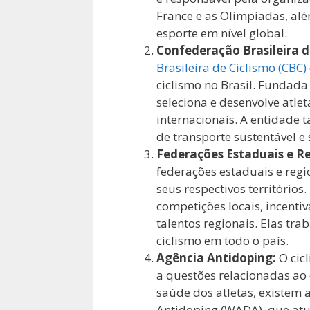
France e as Olimpíadas, alé
esporte em nível global.
Confederação Brasileira d
Brasileira de Ciclismo (CBC)
ciclismo no Brasil. Fundada
seleciona e desenvolve atlet
internacionais. A entidade
de transporte sustentável e
Federações Estaduais e Re
federações estaduais e reg
seus respectivos territórios
competições locais, incenti
talentos regionais. Elas tr
ciclismo em todo o país.
Agência Antidoping:
O cicl
a questões relacionadas ao 
saúde dos atletas, existem
Antidoping (WADA), que atu