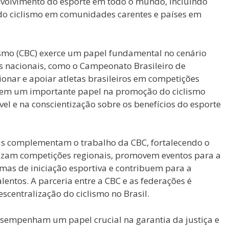
volvimento do esporte em todo o mundo, incluindo
 do ciclismo em comunidades carentes e países em
ismo (CBC) exerce um papel fundamental no cenário
s nacionais, como o Campeonato Brasileiro de
cionar e apoiar atletas brasileiros em competições
C tem um importante papel na promoção do ciclismo
el e na conscientização sobre os benefícios do esporte
ais complementam o trabalho da CBC, fortalecendo o
anizam competições regionais, promovem eventos para a
s de iniciação esportiva e contribuem para a
entos. A parceria entre a CBC e as federações é
escentralização do ciclismo no Brasil.
esempenham um papel crucial na garantia da justiça e