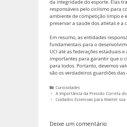
da integridade do esporte. Elas t
responsáveis pelo ciclismo para c
ambiente de competição limpo e e
preservar a saúde dos atletas e a 
Em resumo, as entidades responsáv
fundamentais para o desenvolvime
UCI até as federações estaduais 
importantes para garantir que o c
para todos. Portanto, devemos valo
são os verdadeiros guardiões das
Categorias
Curiosidades
A Importância da Pressão Correta dos
Cuidados Essenciais para Manter sua 
Deixe um comentário