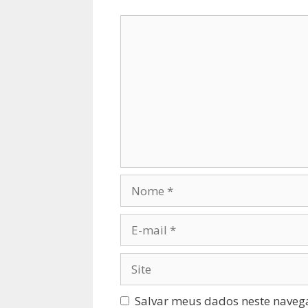
Comentário
Nome
E-
mail
Site
Salvar meus dados neste naveg