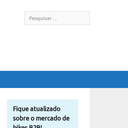
Pesquisar
por:
Fique atualizado
sobre o mercado de
bikes B2B!