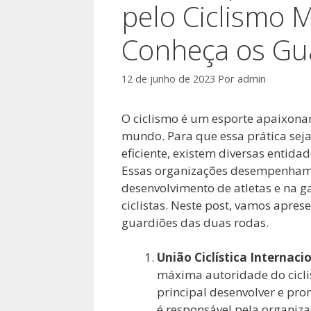
pelo Ciclismo M
Conheça os Gu
12 de junho de 2023
Por
admin
O ciclismo é um esporte apaixonan
mundo. Para que essa prática se
eficiente, existem diversas entida
Essas organizações desempenham 
desenvolvimento de atletas e na g
ciclistas. Neste post, vamos apres
guardiões das duas rodas.
União Ciclística Internacio
máxima autoridade do cicl
principal desenvolver e pro
é responsável pela organiz