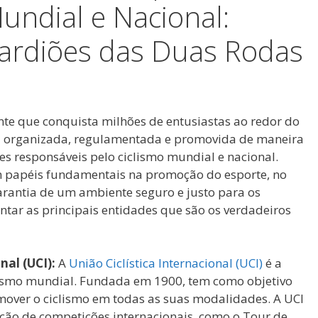
undial e Nacional:
ardiões das Duas Rodas
te que conquista milhões de entusiastas ao redor do
ja organizada, regulamentada e promovida de maneira
des responsáveis pelo ciclismo mundial e nacional.
papéis fundamentais na promoção do esporte, no
arantia de um ambiente seguro e justo para os
entar as principais entidades que são os verdadeiros
nal (UCI):
A
União Ciclística Internacional (UCI)
é a
ismo mundial. Fundada em 1900, tem como objetivo
mover o ciclismo em todas as suas modalidades. A UCI
ação de competições internacionais, como o Tour de