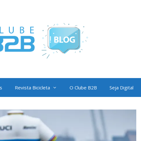
s
Revista Bicicleta
O Clube B2B
Seja Digital