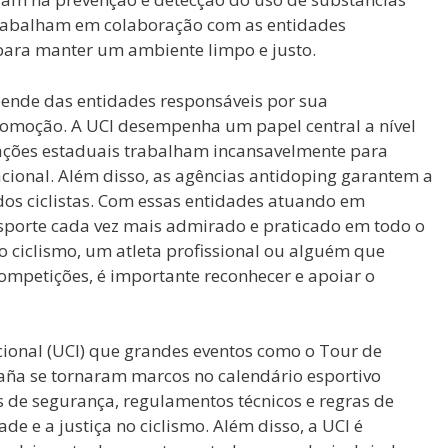
trabalham em colaboração com as entidades
 para manter um ambiente limpo e justo.
pende das entidades responsáveis por sua
omoção. A UCI desempenha um papel central a nível
rações estaduais trabalham incansavelmente para
acional. Além disso, as agências antidoping garantem a
dos ciclistas. Com essas entidades atuando em
esporte cada vez mais admirado e praticado em todo o
 ciclismo, um atleta profissional ou alguém que
competições, é importante reconhecer e apoiar o
acional (UCI) que grandes eventos como o Tour de
spaña se tornaram marcos no calendário esportivo
 de segurança, regulamentos técnicos e regras de
de e a justiça no ciclismo. Além disso, a UCI é