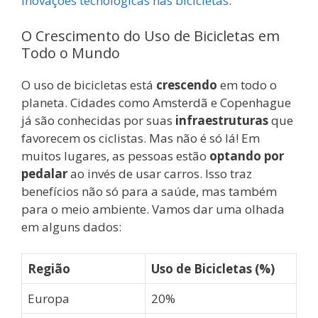
inovações tecnológicas nas bicicletas
.
O Crescimento do Uso de Bicicletas em
Todo o Mundo
O uso de bicicletas está
crescendo
em todo o
planeta. Cidades como Amsterdã e Copenhague
já são conhecidas por suas
infraestruturas
que
favorecem os ciclistas. Mas não é só lá! Em
muitos lugares, as pessoas estão
optando por
pedalar
ao invés de usar carros. Isso traz
benefícios não só para a saúde, mas também
para o meio ambiente. Vamos dar uma olhada
em alguns dados:
Região
Uso de Bicicletas (%)
Europa
20%