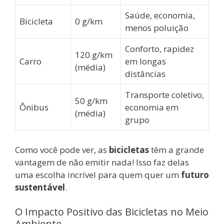
Saúde, economia,
Bicicleta
0 g/km
menos poluição
Conforto, rapidez
120 g/km
Carro
em longas
(média)
distâncias
Transporte coletivo,
50 g/km
Ônibus
economia em
(média)
grupo
Como você pode ver, as
bicicletas
têm a grande
vantagem de não emitir nada! Isso faz delas
uma escolha incrível para quem quer um
futuro
sustentável
.
O Impacto Positivo das Bicicletas no Meio
Ambiente