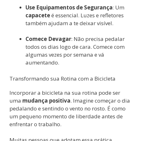
Use Equipamentos de Segurança
: Um
capacete
é essencial. Luzes e refletores
também ajudam a te deixar visível.
Comece Devagar
: Não precisa pedalar
todos os dias logo de cara. Comece com
algumas vezes por semana e vá
aumentando.
Transformando sua Rotina com a Bicicleta
Incorporar a bicicleta na sua rotina pode ser
uma
mudança positiva
. Imagine começar o dia
pedalando e sentindo o vento no rosto. É como
um pequeno momento de liberdade antes de
enfrentar o trabalho.
Muitas pessoas que adotam essa prática