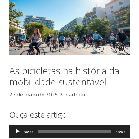
As bicicletas na história da
mobilidade sustentável
27 de maio de 2025
Por
admin
Ouça este artigo
Tocador
00:00
00:00
de