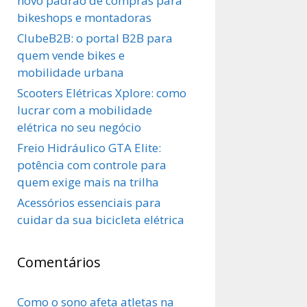
novo padrão de compras para
bikeshops e montadoras
ClubeB2B: o portal B2B para
quem vende bikes e
mobilidade urbana
Scooters Elétricas Xplore: como
lucrar com a mobilidade
elétrica no seu negócio
Freio Hidráulico GTA Elite:
potência com controle para
quem exige mais na trilha
Acessórios essenciais para
cuidar da sua bicicleta elétrica
Comentários
Como o sono afeta atletas na