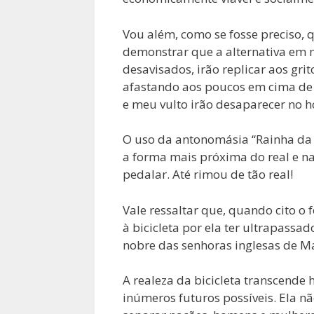
Vou além, como se fosse preciso, 
demonstrar que a alternativa em m
desavisados, irão replicar aos grit
afastando aos poucos em cima de m
e meu vulto irão desaparecer no h
O uso da antonomásia “Rainha da M
a forma mais próxima do real e n
pedalar. Até rimou de tão real!
Vale ressaltar que, quando cito o
à bicicleta por ela ter ultrapass
nobre das senhoras inglesas de Ma
A realeza da bicicleta transcende
inúmeros futuros possíveis. Ela nã