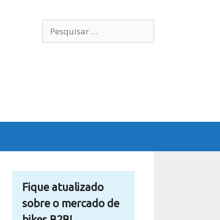
Pesquisar
por:
Fique atualizado
sobre o mercado de
bikes B2B!