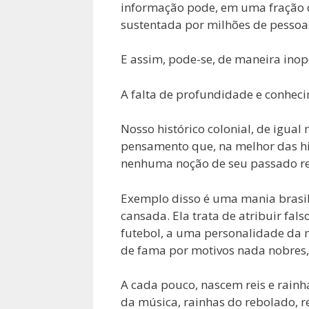
informação pode, em uma fração d
sustentada por milhões de pessoa
E assim, pode-se, de maneira inop
A falta de profundidade e conheci
Nosso histórico colonial, de igua
pensamento que, na melhor das hi
nenhuma noção de seu passado re
Exemplo disso é uma mania brasil
cansada. Ela trata de atribuir fals
futebol, a uma personalidade da 
de fama por motivos nada nobres,
A cada pouco, nascem reis e rainha
da música, rainhas do rebolado, re