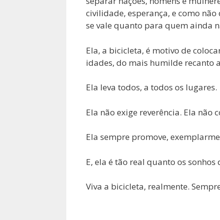
separar nações, homens e mulheres
civilidade, esperança, e como não 
se vale quanto para quem ainda n
Ela, a bicicleta, é motivo de coloca
idades, do mais humilde recanto 
Ela leva todos, a todos os lugares.
Ela não exige reverência. Ela não c
Ela sempre promove, exemplarme
E, ela é tão real quanto os sonhos
Viva a bicicleta, realmente. Sempre