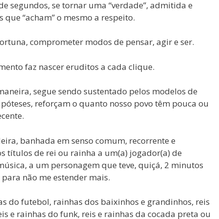
e segundos, se tornar uma “verdade”, admitida e
s que “acham” o mesmo a respeito.
ortuna, comprometer modos de pensar, agir e ser.
mento faz nascer eruditos a cada clique.
l maneira, segue sendo sustentado pelos modelos de
póteses, reforçam o quanto nosso povo têm pouca ou
cente.
eira, banhada em senso comum, recorrente e
os títulos de rei ou rainha a um(a) jogador(a) de
música, a um personagem que teve, quiçá, 2 minutos
 para não me estender mais.
s do futebol, rainhas dos baixinhos e grandinhos, reis
is e rainhas do funk, reis e rainhas da cocada preta ou