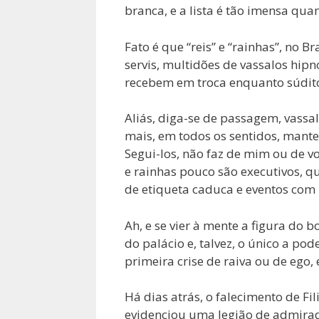
branca, e a lista é tão imensa qua
Fato é que “reis” e “rainhas”, no B
servis, multidões de vassalos hip
recebem em troca enquanto súditos
Aliás, diga-se de passagem, vass
mais, em todos os sentidos, mant
Segui-los, não faz de mim ou de vo
e rainhas pouco são executivos, 
de etiqueta caduca e eventos com
Ah, e se vier à mente a figura do 
do palácio e, talvez, o único a pode
primeira crise de raiva ou de ego, 
Há dias atrás, o falecimento de Fi
evidenciou uma legião de admirad