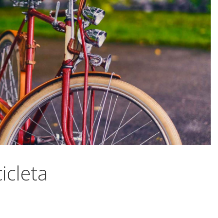
icleta