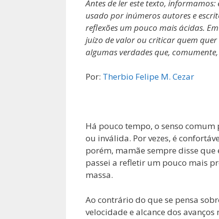
Antes de ler este texto, informamos: e
usado por inúmeros autores e escrit
reflexões um pouco mais ácidas. Em
juízo de valor ou criticar quem quer 
algumas verdades que, comumente, n
Por:
Therbio Felipe M. Cezar
Há pouco tempo, o senso comum p
ou inválida. Por vezes, é confortá
porém, mamãe sempre disse que eu
passei a refletir um pouco mais p
massa.
Ao contrário do que se pensa sobr
velocidade e alcance dos avanços