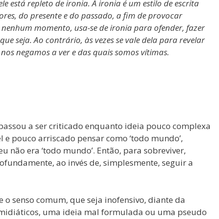
le está repleto de ironia. A ironia é um estilo de escrita
ores, do presente e do passado, a fim de provocar
 nenhum momento, usa-se de ironia para ofender, fazer
que seja. Ao contrário, às vezes se vale dela para revelar
os negamos a ver e das quais somos vítimas.
assou a ser criticado enquanto ideia pouco complexa
vel e pouco arriscado pensar como ‘todo mundo’,
 não era ‘todo mundo’. Então, para sobreviver,
rofundamente, ao invés de, simplesmente, seguir a
e o senso comum, que seja inofensivo, diante da
 midiáticos, uma ideia mal formulada ou uma pseudo