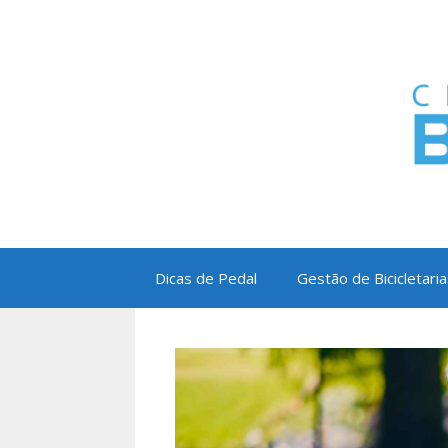
Pular
para
o
conteúdo
Dicas de Pedal
Gestão de Bicicletaria