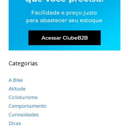
Categorias
A Bike
Atitude
Cicloturismo
Comportamento
Curiosidades
Dicas