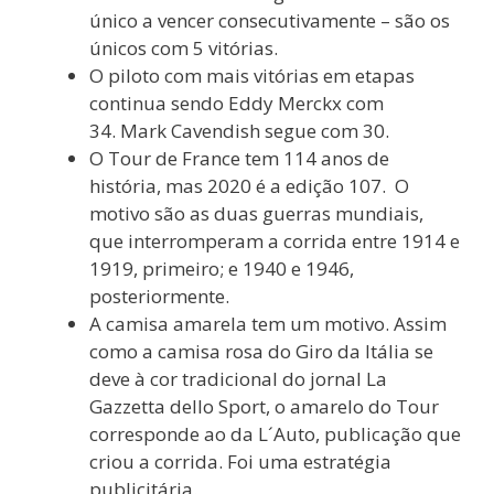
único a vencer consecutivamente – são os
únicos com 5 vitórias.
O piloto com mais vitórias em etapas
continua sendo Eddy Merckx com
34. Mark Cavendish segue com 30.
O Tour de France tem 114 anos de
história, mas 2020 é a edição 107. O
motivo são as duas guerras mundiais,
que interromperam a corrida entre 1914 e
1919, primeiro; e 1940 e 1946,
posteriormente.
A camisa amarela tem um motivo. Assim
como a camisa rosa do Giro da Itália se
deve à cor tradicional do jornal La
Gazzetta dello Sport, o amarelo do Tour
corresponde ao da L´Auto, publicação que
criou a corrida. Foi uma estratégia
publicitária.