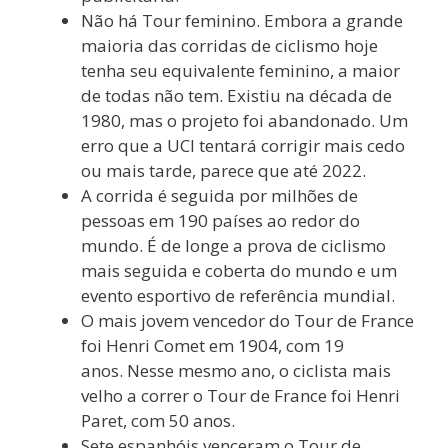
Não há Tour feminino. Embora a grande
maioria das corridas de ciclismo hoje
tenha seu equivalente feminino, a maior
de todas não tem. Existiu na década de
1980, mas o projeto foi abandonado. Um
erro que a UCI tentará corrigir mais cedo
ou mais tarde, parece que até 2022.
A corrida é seguida por milhões de
pessoas em 190 países ao redor do
mundo. É de longe a prova de ciclismo
mais seguida e coberta do mundo e um
evento esportivo de referência mundial.
O mais jovem vencedor do Tour de France
foi Henri Comet em 1904, com 19
anos. Nesse mesmo ano, o ciclista mais
velho a correr o Tour de France foi Henri
Paret, com 50 anos.
Sete espanhóis venceram o Tour de