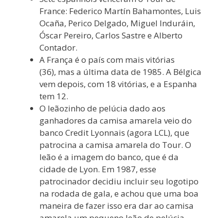
France: Federico Martín Bahamontes, Luis
Ocaña, Perico Delgado, Miguel Induráin,
Óscar Pereiro, Carlos Sastre e Alberto
Contador.
A França é o país com mais vitórias
(36), mas a última data de 1985. A Bélgica
vem depois, com 18 vitórias, e a Espanha
tem 12.
O leãozinho de pelúcia dado aos
ganhadores da camisa amarela veio do
banco Credit Lyonnais (agora LCL), que
patrocina a camisa amarela do Tour. O
leão é a imagem do banco, que é da
cidade de Lyon. Em 1987, esse
patrocinador decidiu incluir seu logotipo
na rodada de gala, e achou que uma boa
maneira de fazer isso era dar ao camisa
amarela um pequeno leão de pelúcia.